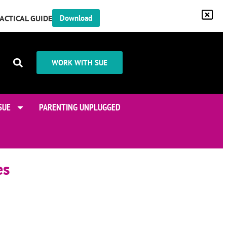
RACTICAL GUIDE
Download
WORK WITH SUE
SUE
PARENTING UNPLUGGED
es