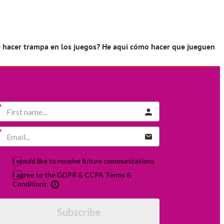
 de hacer trampa en los juegos? He aquí cómo hacer que jueguen
I would like to receive future communications
I agree to the GDPR & CCPA Terms &
Conditions
Subscribe